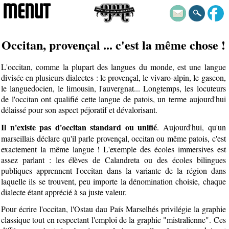
MENUT
Occitan, provençal ... c'est la même chose !
L'occitan, comme la plupart des langues du monde, est une langue
divisée en plusieurs dialectes : le provençal, le vivaro-alpin, le gascon,
le languedocien, le limousin, l'auvergnat... Longtemps, les locuteurs
de l'occitan ont qualifié cette langue de patois, un terme aujourd'hui
délaissé pour son aspect péjoratif et dévalorisant.
Il n'existe pas d'occitan standard ou unifié
. Aujourd'hui, qu'un
marseillais déclare qu'il parle provençal, occitan ou même patois, c'est
exactement la même langue ! L'exemple des écoles immersives est
assez parlant : les élèves de Calandreta ou des écoles bilingues
publiques apprennent l'occitan dans la variante de la région dans
laquelle ils se trouvent, peu importe la dénomination choisie, chaque
dialecte étant apprécié à sa juste valeur.
Pour écrire l'occitan, l'Ostau dau País Marselhés privilégie la graphie
classique tout en respectant l'emploi de la graphie "mistralienne". Ces