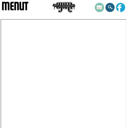
MENUT