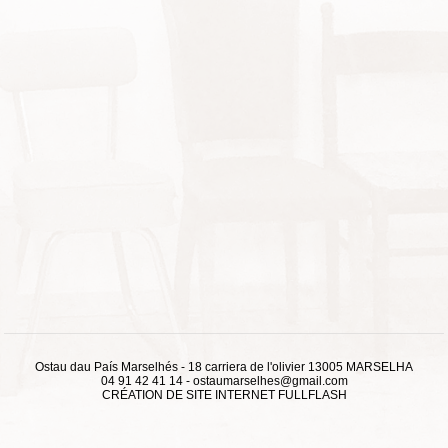
Ostau dau País Marselhés - 18 carriera de l'olivier 13005 MARSELHA
04 91 42 41 14
-
ostaumarselhes@gmail.com
CRÉATION DE SITE INTERNET
FULLFLASH