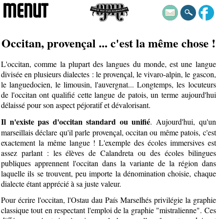
MENUT
Occitan, provençal ... c'est la même chose !
L'occitan, comme la plupart des langues du monde, est une langue
divisée en plusieurs dialectes : le provençal, le vivaro-alpin, le gascon,
le languedocien, le limousin, l'auvergnat... Longtemps, les locuteurs
de l'occitan ont qualifié cette langue de patois, un terme aujourd'hui
délaissé pour son aspect péjoratif et dévalorisant.
Il n'existe pas d'occitan standard ou unifié
. Aujourd'hui, qu'un
marseillais déclare qu'il parle provençal, occitan ou même patois, c'est
exactement la même langue ! L'exemple des écoles immersives est
assez parlant : les élèves de Calandreta ou des écoles bilingues
publiques apprennent l'occitan dans la variante de la région dans
laquelle ils se trouvent, peu importe la dénomination choisie, chaque
dialecte étant apprécié à sa juste valeur.
Pour écrire l'occitan, l'Ostau dau País Marselhés privilégie la graphie
classique tout en respectant l'emploi de la graphie "mistralienne". Ces