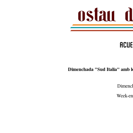
ACUE
Dimenchada "Sud Italia" amb lo
Dimencha
Week-end