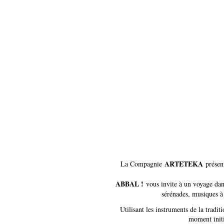
ARTETEKA
La Compagnie
présen
ABBAL !
vous invite à un voyage dans
sérénades, musiques à 
Utilisant les instruments de la trad
moment initi