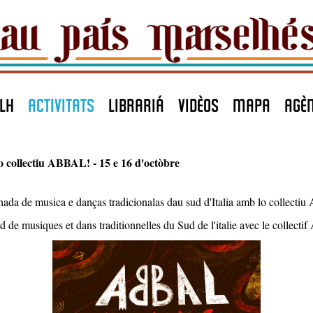
LH
ACTIVITATS
LIBRARIÁ
VIDÈOS
MAPA
agè
 collectiu ABBAL! - 15 e 16 d'octòbre
da de musica e danças tradicionalas dau sud d'Italia amb lo collect
 de musiques et dans traditionnelles du Sud de l'italie avec le collect