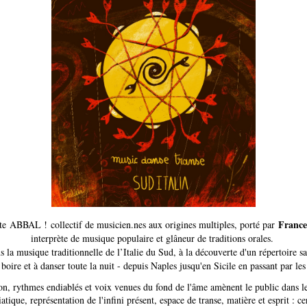
France
te
ABBAL ! collectif de musicien.nes aux origines multiples, porté par
interprète de musique populaire et glâneur de traditions orales.
 la musique traditionnelle de l’Italie du Sud, à la découverte d'un répertoire s
boire et à danser toute la nuit - depuis Naples jusqu'en Sicile en passant par les 
ition, rythmes endiablés et voix venues du fond de l'âme amènent le public dans 
atique, représentation de l'infini présent, espace de transe, matière et esprit : c