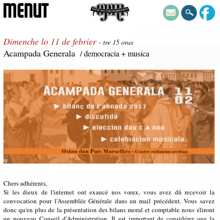
MENUT
Dimenche lo 11 de febrier
- tre 15 oras
Acampada Generala
/ democracia + musica
Chers adhérents,
Si les dieux de l'internet ont exaucé nos vœux, vous avez dû recevoir la
convocation pour l'Assemblée Générale dans un mail précédent. Vous savez
donc qu'en plus de la présentation des bilans moral et comptable nous éliront
un nouveau Conseil d'Administration. Il est important de considérer que la