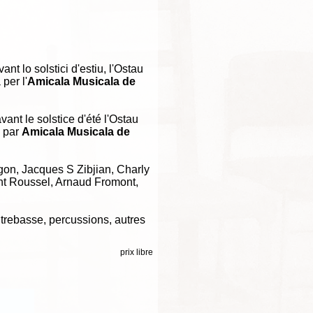
nt lo solstici d'estiu, l'Ostau
per l'
Amicala Musicala de
vant le solstice d'été l'Ostau
 par
Amicala Musicala de
agon, Jacques S Zibjian, Charly
nt Roussel, Arnaud Fromont,
ntrebasse, percussions, autres
prix libre