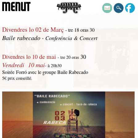
MENUT
Divendres lo 02 de Març
- tre 18 oras 30
Baile rabecado
- Conferéncia & Concert
de mai
Divendres lo 10
30
- tre 20 oras
Vendredi 10 mai
- à 20h30
Soirée Forró avec le groupe Baile Rabecado
5€ prix conseillé.