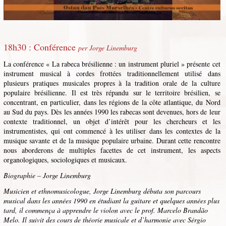
18h30 : Conférence
per Jorge Linemburg
La conférence « La rabeca brésilienne : un instrument pluriel » présente cet
instrument musical à cordes frottées traditionnellement utilisé dans
plusieurs pratiques musicales propres à la tradition orale de la culture
populaire brésilienne. Il est très répandu sur le territoire brésilien, se
concentrant, en particulier, dans les régions de la côte atlantique, du Nord
au Sud du pays. Dès les années 1990 les rabecas sont devenues, hors de leur
contexte traditionnel, un objet d’intérêt pour les chercheurs et les
instrumentistes, qui ont commencé à les utiliser dans les contextes de la
musique savante et de la musique populaire urbaine. Durant cette rencontre
nous aborderons de multiples facettes de cet instrument, les aspects
organologiques, sociologiques et musicaux.
Biographie – Jorge Linemburg
Musicien et ethnomusicologue, Jorge Linemburg débuta son parcours
musical dans les années 1990 en étudiant la guitare et quelques années plus
tard, il commença à apprendre le violon avec le prof. Marcelo Brandão
Melo. Il suivit des cours de théorie musicale et d’harmonie avec Sérgio