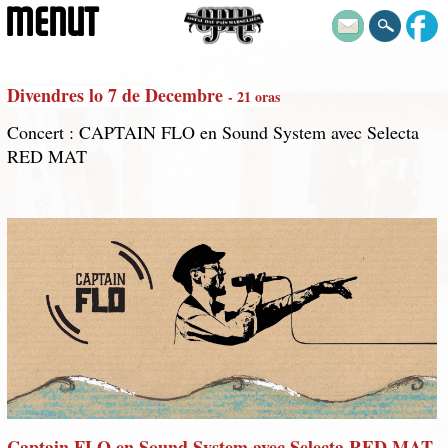
MENUT
Divendres lo 7 de Decembre
- 21 oras
Concert : CAPTAIN FLO en Sound System avec Selecta
RED MAT
Captain FLO en Sound System avec Selecta RED MAT