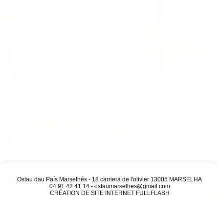
Ostau dau País Marselhés - 18 carriera de l'olivier 13005 MARSELHA
04 91 42 41 14
-
ostaumarselhes@gmail.com
CRÉATION DE SITE INTERNET
FULLFLASH