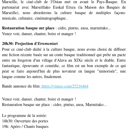
Marseille, le ciné-club de l'Ostau met en avant le Pays-Basque. En
partenariat avec Marseillako Euskal Etxea (la Maison des Basques de
Marseille), nous aborderons la culture basque de multiples façons:
musicale, culinaire, cinématographique..
Restauration basque sur place
: cidre, pintxo, axoa, marmitako...
Venez voir, danser, chanter, boire et manger !
20h30: Projection d'
Errementari
Pour ce ciné-club dédié à la culture basque, nous avons choisi de diffuser
une fiction récente basée sur un conte basque traditionnel qui prête un pacte
entre un forgeron d'un village d'Alava au XIXe siècle et le diable. Entre
fantastique, épouvante et comédie, ce film est un bon exemple de ce qui
peut se faire aujourd'hui de plus novateur en langue "minorisée", une
langue comme les autres, finalement.
Bande annonce du film:
https://vimeo.com/25216464
Venez voir, danser, chanter, boire et manger !
Restauration basque sur place : cidre, pintxo, axoa, Marmitako...
Le programme de la soirée:
18h30: Ouverture des portes
19h: Apéro / Chants basques