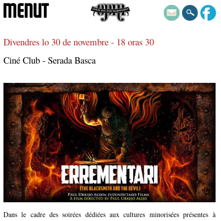
MENUT
Divendres lo 30 de novembre - 18 oras 30
Ciné Club - Serada Basca
Dans le cadre des soirées dédiées aux cultures minorisées présentes à