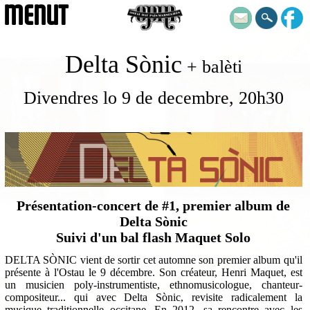
MENUT
Delta Sònic
+ balèti
Divendres lo 9 de decembre, 20h30
Présentation-concert de #1, premier album de
Delta Sònic
Suivi d'un bal flash Maquet Solo
DELTA SÒNIC vient de sortir cet automne son premier album qu'il
présente à l'Ostau le 9 décembre. Son créateur, Henri Maquet, est
un musicien poly-instrumentiste, ethnomusicologue, chanteur-
compositeur... qui avec Delta Sònic, revisite radicalement la
musique traditionnelle occitane. En 2012, sa rencontre avec les