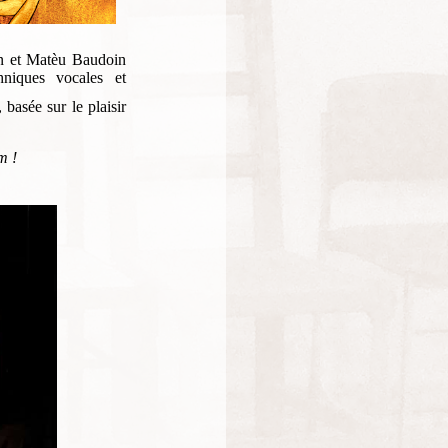
an et Matèu Baudoin
chniques vocales et
basée sur le plaisir
m !