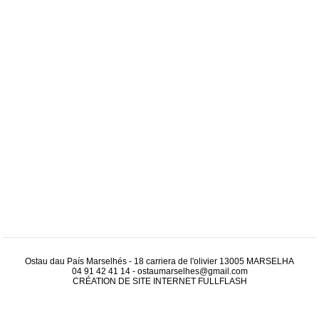
Ostau dau País Marselhés - 18 carriera de l'olivier 13005 MARSELHA
04 91 42 41 14
-
ostaumarselhes@gmail.com
CRÉATION DE SITE INTERNET
FULLFLASH