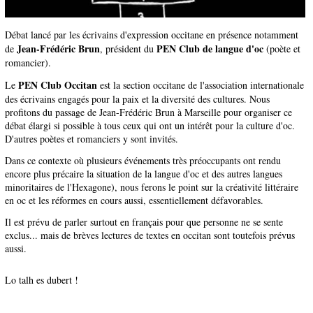
Débat lancé par les écrivains d'expression occitane en présence notamment
Jean-Frédéric Brun
PEN Club de langue d'oc
de
, président du
(poète et
romancier).
PEN Club Occitan
Le
est la section occitane de l'association internationale
des écrivains engagés pour la paix et la diversité des cultures. Nous
profitons du passage de Jean-Frédéric Brun à Marseille pour organiser ce
débat élargi si possible à tous ceux qui ont un intérêt pour la culture d'oc.
D'autres poètes et romanciers y sont invités.
Dans ce contexte où plusieurs événements très préoccupants ont rendu
encore plus précaire la situation de la langue d'oc et des autres langues
minoritaires de l'Hexagone), nous ferons le point sur la créativité littéraire
en oc et les réformes en cours aussi, essentiellement défavorables.
Il est prévu de parler surtout en français pour que personne ne se sente
exclus... mais de brèves lectures de textes en occitan sont toutefois prévus
aussi.
Lo talh es dubert !