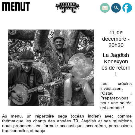
MENUT
11 de
decembre -
20h30
La Jagdish
Konexyon
es de retorn
!
Les créoles
investissent
l'Ostau !
Préparez-vous
pour une soirée
enflammée !
Au menu, un répertoire sega (océan indien) avec comme
thématique les chants des années 70. Jagdish et ses musiciens
nous proposent une formule accoustique: accordéon, percussions
traditionnelles et banjo.