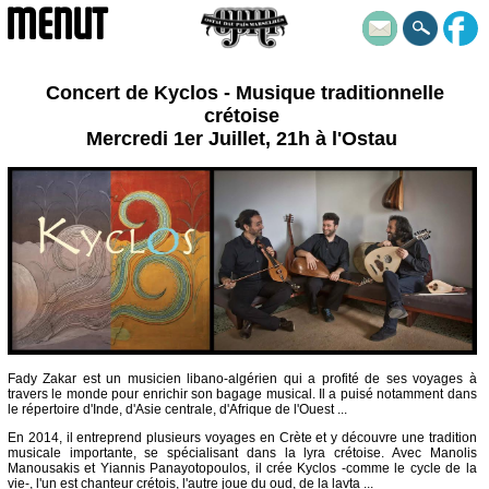
MENUT
Concert de Kyclos - Musique traditionnelle
crétoise
Mercredi 1er Juillet, 21h à l'Ostau
Fady Zakar est un musicien libano-algérien qui a profité de ses voyages à
travers le monde pour enrichir son bagage musical. Il a puisé notamment dans
le répertoire d'Inde, d'Asie centrale, d'Afrique de l'Ouest ...
En 2014, il entreprend plusieurs voyages en Crète et y découvre une tradition
musicale importante, se spécialisant dans la lyra crétoise. Avec Manolis
Manousakis et Yiannis Panayotopoulos, il crée Kyclos -comme le cycle de la
vie-, l'un est chanteur crétois, l'autre joue du oud, de la lavta ...