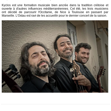
Kyclos est une formation musicale bien ancrée dans la tradition crétoise et
ouverte à d'autres influences méditerranéennes. Cet été, les trois musiciens
ont décidé de parcourir l'Occitanie, de Nice à Toulouse en passant par
Marseille. L'Ostau est ravi de les accueillir pour le dernier concert de la saison.