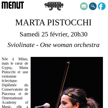
MENUT
MARTA PISTOCCHI
Samedi 25 février, 20h30
Sviolinate - One woman orchestra
Née à Milan,
mais le cœur de
Gypsy, Marta
Pistocchi et une
violoniste
éclectique.
Diplômée du
Conservatoire de
Piacenza et de
l'International
Academy of
Music, elle a