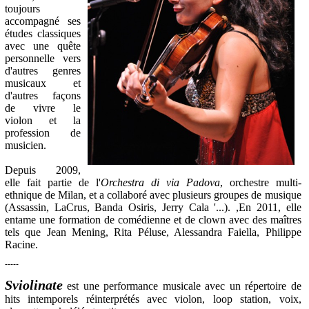
toujours
accompagné ses
études classiques
avec une quête
personnelle vers
d'autres genres
musicaux et
d'autres façons
de vivre le
violon et la
profession de
musicien.
Depuis 2009,
elle fait partie de l'
Orchestra di via Padova
, orchestre multi-
ethnique de Milan, et a collaboré avec plusieurs groupes de musique
(Assassin, LaCrus, Banda Osiris, Jerry Cala '...). ,En 2011, elle
entame une formation de comédienne et de clown avec des maîtres
tels que Jean Mening, Rita Péluse, Alessandra Faiella, Philippe
Racine.
-----
Sviolinate
est une performance musicale avec un répertoire de
hits intemporels réinterprétés avec violon, loop station, voix,