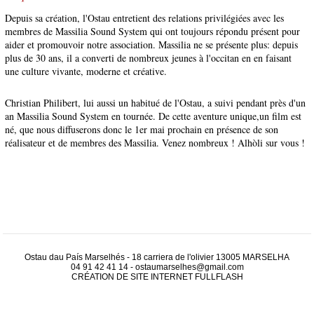
Depuis sa création, l'Ostau entretient des relations privilégiées avec les
membres de Massilia Sound System qui ont toujours répondu présent pour
aider et promouvoir notre association. Massilia ne se présente plus: depuis
plus de 30 ans, il a converti de nombreux jeunes à l'occitan en en faisant
une culture vivante, moderne et créative.
Christian Philibert, lui aussi un habitué de l'Ostau, a suivi pendant près d'un
an Massilia Sound System en tournée. De cette aventure unique,un film est
né, que nous diffuserons donc le 1er mai prochain en présence de son
réalisateur et de membres des Massilia. Venez nombreux ! Alhòli sur vous !
Ostau dau País Marselhés - 18 carriera de l'olivier 13005 MARSELHA
04 91 42 41 14
-
ostaumarselhes@gmail.com
CRÉATION DE SITE INTERNET
FULLFLASH