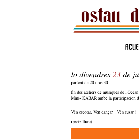
ACUE
lo divendres
23
de ju
partent de 20 oras 30
fin des ateliers de musiques de l'Océa
Mini- KABAR ambe la participacion de
Vèn escotar, Vèn dançar ! Vèn susar !
(pretz liure)