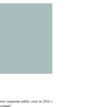
quest organisme public creat en 2016 e
ccitanie".