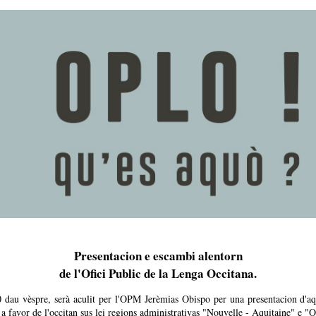
Presentacion e escambi alentorn
de l'Ofici Public de la Lenga Occitana.
 dau vèspre, serà aculit per l'OPM Jerèmias Obispo per una presentacion d'a
ca a favor de l'occitan sus lei regions administrativas "Nouvelle - Aquitaine" e "O