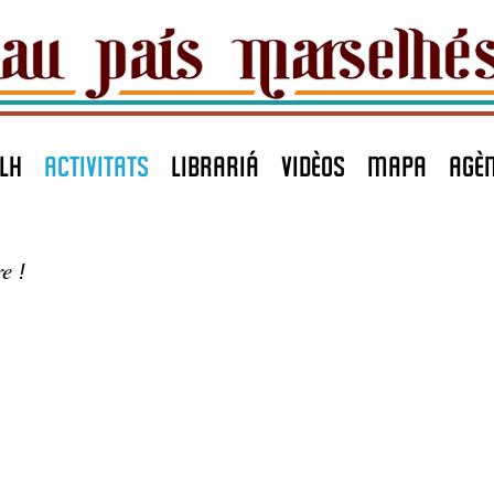
LH
ACTIVITATS
LIBRARIÁ
VIDÈOS
MAPA
agè
re
!