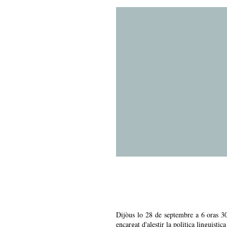
Dijòus lo 28 de septembre a 6 oras 30
encargat d'alestir la politica linguisti