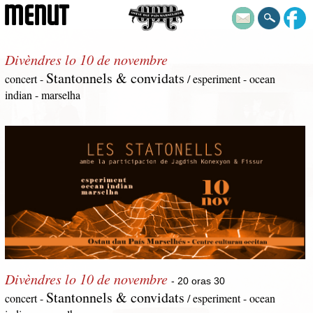
MENUT
Divèndres lo 10 de novembre
Stantonnels & convidats
concert -
/ esperiment - ocean
indian - marselha
Divèndres lo 10 de novembre
- 20 oras 30
Stantonnels & convidats
concert -
/ esperiment - ocean