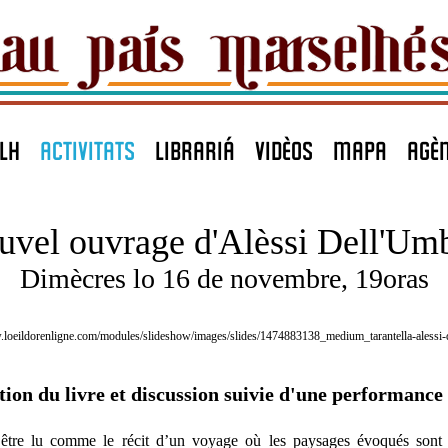
LH
ACTIVITATS
LIBRARIÁ
VIDÈOS
MAPA
agè
uvel ouvrage
d'Alèssi Dell'Umb
Dimècres lo 16 de novembre, 19oras
tion du livre et discussion suivie d'une performance
être lu comme le récit d’un voyage où les paysages évoqués sont 