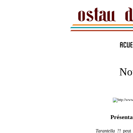
ACUE
No
Présenta
Tarantella ?!
peut 