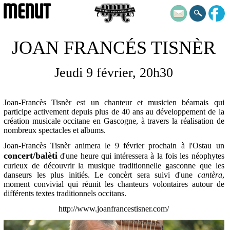
MENUT
JOAN FRANCÉS TISNÈR
Jeudi 9 février, 20h30
Joan-Francès Tisnèr est un chanteur et musicien béarnais qui
participe activement depuis plus de 40 ans au développement de la
création musicale occitane en Gascogne, à travers la réalisation de
nombreux spectacles et albums.
Joan-Francès Tisnèr animera le 9 février prochain à l'Ostau un
concert/balèti
d'une heure qui intéressera à la fois les néophytes
curieux de découvrir la musique traditionnelle gasconne que les
danseurs les plus initiés. Le concèrt sera suivi d'une
cantèra
,
moment convivial qui réunit les chanteurs volontaires autour de
différents textes traditionnels occitans.
http://www.joanfrancestisner.com/