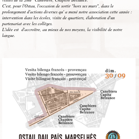
C'est, pour l'Ostau, l'occasion de sortir "hors ses murs", dans le
prolongement d'actions diverses qu' a mené notre association cette année :
intervention dans les écoles, visite de quartiers, élaboration d'un
partenariat avec les collèges.
L'idée est d'accroître, au mieux de nos moyens, la visibilité de notre
langue.