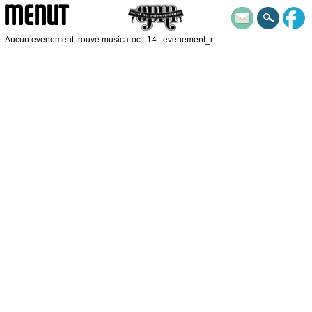
MENUT
Aucun evenement trouvé musica-oc : 14 : evenement_r