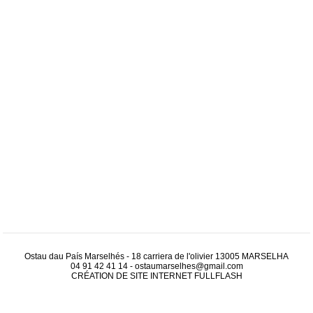
Ostau dau País Marselhés - 18 carriera de l'olivier 13005 MARSELHA
04 91 42 41 14
-
ostaumarselhes@gmail.com
CRÉATION DE SITE INTERNET
FULLFLASH