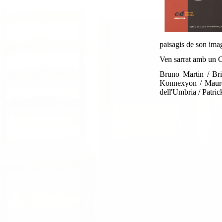
paisagis de son ima
Ven sarrat amb un C
Bruno Martin / Br
Konnexyon / Maures
dell'Umbria / Patric