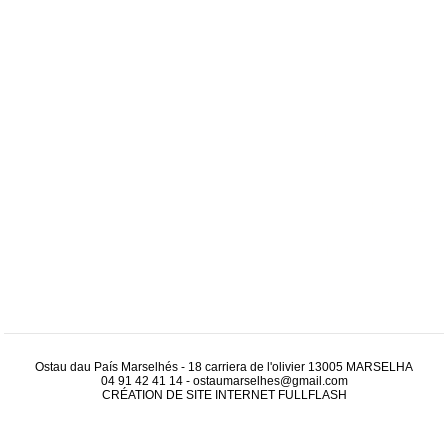
Ostau dau País Marselhés - 18 carriera de l'olivier 13005 MARSELHA
04 91 42 41 14
-
ostaumarselhes@gmail.com
CRÉATION DE SITE INTERNET
FULLFLASH