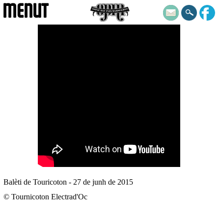
MENUT
Balèti de Touricoton - 27 de junh de 2015
© Tournicoton Electrad'Oc