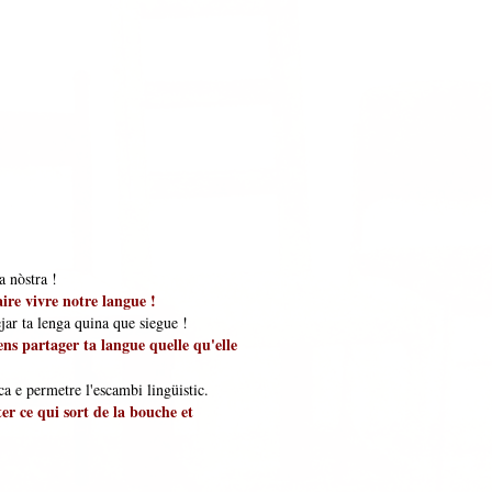
a nòstra !
aire vivre notre langue !
jar ta lenga quina que siegue !
ens partager ta langue quelle qu'elle
a e permetre l'escambi lingüistic.
er ce qui sort de la bouche et