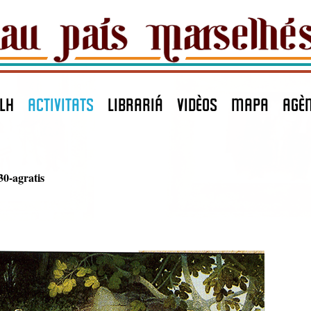
LH
ACTIVITATS
LIBRARIÁ
VIDÈOS
MAPA
agè
30-agratis