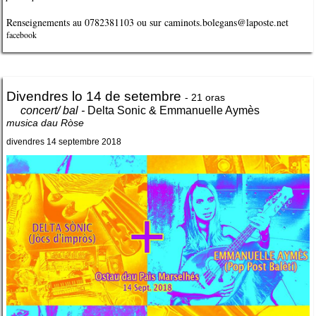
Renseignements au 0782381103 ou sur caminots.bolegans@laposte.net
facebook
Divendres lo 14 de setembre
- 21 oras
concert/ bal -
Delta Sonic & Emmanuelle Aymès
musica dau Ròse
divendres 14 septembre 2018