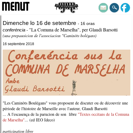
MENUT
Dimenche lo 16 de setembre
- 16 oras
- "La Comuna de Marselha", per Glaudi Barsotti
conferéncia
(una prepausicion de l'associacion "Caminòts bolégans)
16 septembre 2018
"Les Caminòts Boulégans" vous proposent de discuter ou de découvrir une
période de l'histoire de Marseille avec l'auteur, Glaudi Barsotti
... A l'escasença de la parucion de son libre
"Textes occitans de la Comuna
de Marselha"
... (ed IEO Ideco)
participation libre