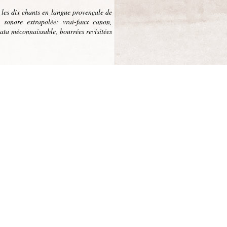
 les dix chants en langue provençale de
e sonore extrapolée:
vrai-faux canon,
ata méconnaissable, bourrées revisitées