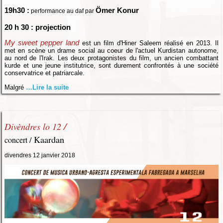
19h30 :
Ömer Konur
performance au daf par
20 h 30 : projection
My sweet pepper land
est un film d'Hiner Saleem réalisé en 2013. Il
met en scène un drame social au coeur de l'actuel Kurdistan autonome,
au nord de l'Irak. Les deux protagonistes du film, un ancien combattant
kurde et une jeune institutrice, sont durement confrontés à une société
conservatrice et patriarcale.
Malgré
…Lire la suite
/
Divèndres lo 12
Kaardan
concert /
divendres 12 janvier 2018