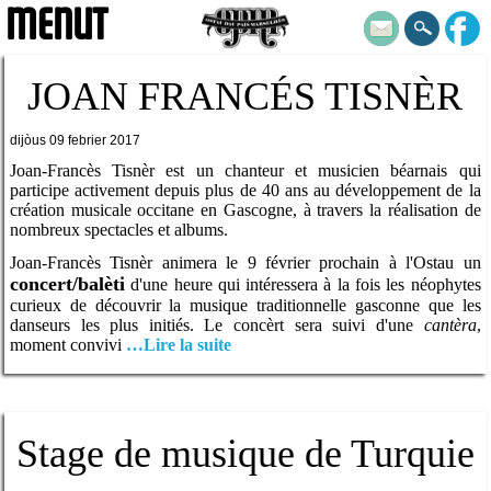
MENUT
JOAN FRANCÉS TISNÈR
dijòus 09 febrier 2017
Joan-Francès Tisnèr est un chanteur et musicien béarnais qui
participe activement depuis plus de 40 ans au développement de la
création musicale occitane en Gascogne, à travers la réalisation de
nombreux spectacles et albums.
Joan-Francès Tisnèr animera le 9 février prochain à l'Ostau un
concert/balèti
d'une heure qui intéressera à la fois les néophytes
curieux de découvrir la musique traditionnelle gasconne que les
danseurs les plus initiés. Le concèrt sera suivi d'une
cantèra
,
moment convivi
…Lire la suite
Stage de musique de Turquie