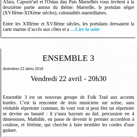
Afara, Capoeir'art et l'Ostau dau País Marselhés vous invitent à la
deuxième partie autour du thème: Marseille, le portulan nègre
(XVIIème-XIXème siècles), colonialités marseillaises.
Entre les XIIIème et XVIIème siècles, les portulans dressaient la
carte marine d’accès aux côtes et a
…Lire la suite
ENSEMBLE 3
divendres 22 abriu 2016
Vendredi 22 avril - 20h30
Ensemble 3 est un nouveau groupe de Folk Trad aux accents
kurdes. C'est la rencontre de trois musiciens sur scène, sans
véritable répertoire commun, ils vont voir si peut être un répertoire
se devine au hasard : il y'aura bayram au daf, percussion en 4
dimensions, Mathilde, en passe de devenir le premier accordéon à
coulisse, et Jérémie, qui cherche à faire trembler les cordes d'une
guitare.