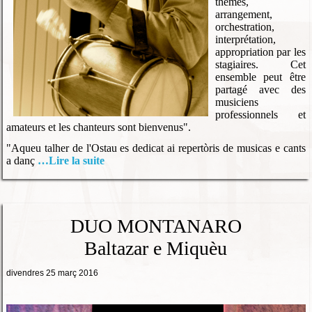
thèmes,
arrangement,
orchestration,
interprétation,
appropriation par les
stagiaires. Cet
ensemble peut être
partagé avec des
musiciens
professionnels et
amateurs et les chanteurs sont bienvenus".
"Aqueu talher de l'Ostau es dedicat ai repertòris de musicas e cants
a danç
…Lire la suite
DUO MONTANARO
Baltazar e Miquèu
divendres 25 març 2016