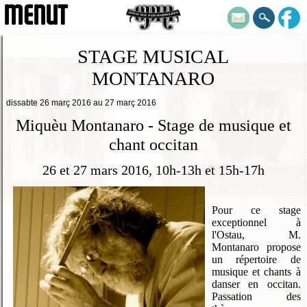
MENUT
STAGE MUSICAL
MONTANARO
dissabte 26 març 2016 au 27 març 2016
Miquèu Montanaro - Stage de musique et
chant occitan
26 et 27 mars 2016, 10h-13h et 15h-17h
Pour ce stage
exceptionnel à
l'Ostau, M.
Montanaro propose
un répertoire de
musique et chants à
danser en occitan.
Passation des