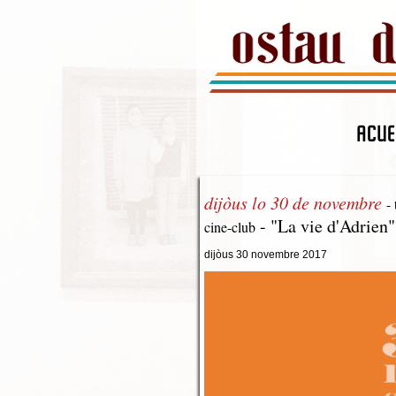
ACUE
dijòus lo 30 de novembre
-
- "La vie d'Adrien"
cine-club
dijòus 30 novembre 2017