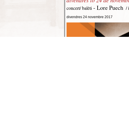
- Lore Puech
concert/ balèti
/ i
divendres 24 novembre 2017