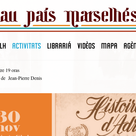
LH
ACTIVITATS
LIBRARIÁ
VIDÈOS
MAPA
agè
 tre 19 oras
de Jean-Pierre Denis