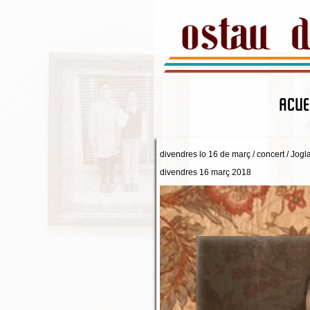
ACUE
divendres lo 16 de març / concert / Jogla
divendres 16 març 2018