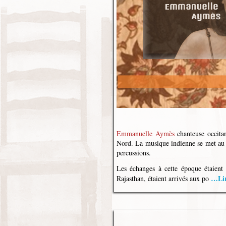
Emmanuelle Aymès
chanteuse occita
Nord. La musique indienne se met au s
percussions.
Les échanges à cette époque étaien
…Lire
Rajasthan, étaient arrivés aux po