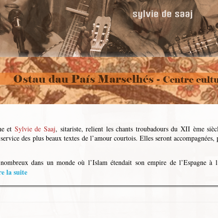
ne et
Sylvie de Saaj
,
sitariste, relient les chants troubadours du XII ème siè
ervice des plus beaux textes de l’amour courtois.
Elles seront accompagnées, p
t nombreux dans un monde où l’Islam étendait son empire de l’Espagne à l
 la suite