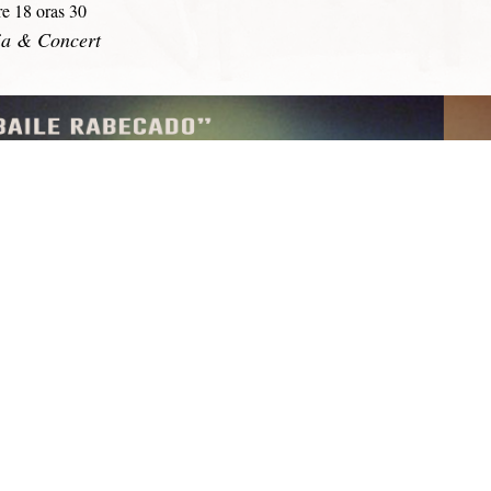
tre 18 oras 30
ia & Concert