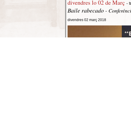
divendres lo 02 de Març
- 
Baile rabecado
- Conferénc
divendres 02 març 2018